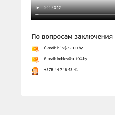
По вопросам заключения 
E-mail: b2b@a-100.by
E-mail: koblov@a-100.by
+375 44 746 43 41