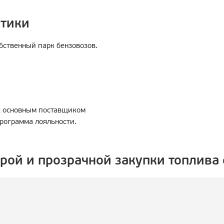
стики
бственный парк бензовозов.
с основным поставщиком
рограмма лояльности.
рой и прозрачной закупки топлива 