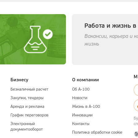
Работа и жизнь в
Вакансии, карьера и 
жизнь
М
Бизнесу
О компании
Безналичный расчет
Об А-100
Закупки, тендеры
Новости
Аренда и реклама
Жизнь в А-100
График переговоров
Инновации
Бу
Электронный
Контакты
с
документооборот
Политика обработки cookie