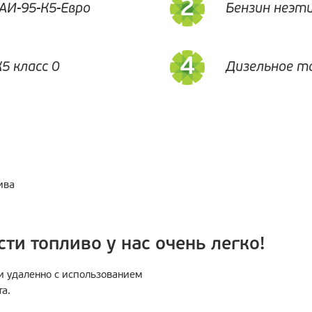
АИ-95-К5-Евро
Бензин неэт
5 класс 0
Дизельное т
ива
ти топливо у нас очень легко!
и удаленно с использованием
а.