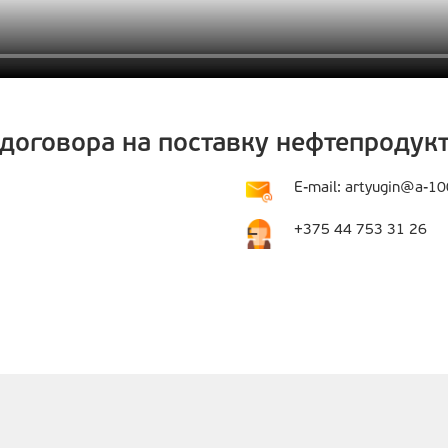
договора на поставку нефтепродукт
E-mail: artyugin@a-10
+375 44 753 31 26