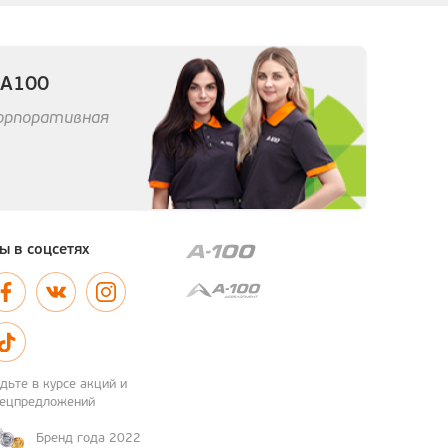
 А100
корпоративная
ы в соцсетях
дьте в курсе акций и
пецпредложений
Бренд года 2022