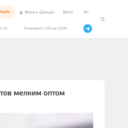
якуй»
Войти в «Дзякуй»
Berlio
RU
33-33
Ежедневно с 8:00 до 20:00
тов мелким оптом