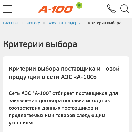
Электронный документооборот
Услуги
Заявка на выставление ЭСЧФ
Главная
Бизнесу
Закупки, тендеры
Критерии выбора
Критерии выбора
Критерии выбора поставщика и новой
продукции в сети АЗС «А-100»
Сеть АЗС “А-100” отбирает поставщиков для
заключения договора поставки исходя из
соответствия данных поставщиков и
предлагаемых ими товаров следующим
условиям: