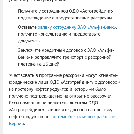
Для получения рассрочки:
Получите у сотрудников ОДО «Астотрейдинг»
подтверждение о предоставлении рассрочки.
Оставьте
заявку сотруднику ЗАО «Альфа-Банк»
,
получите консультацию и предоставьте
документы.
Заключите кредитный договор с ЗАО «Альфа-
Банк» и заправляйте транспорт с рассрочкой
платежа на 15 дней!
Участвовать в программе рассрочки могут клиенты-
юридические лица ОДО «Астотрейдинг» с договором
на поставку нефтепродуктов и которыми было
получено подтверждение на открытие рассрочки.
Если компания не является клиентом ОДО
«Астротрейдинг», заключите договор на поставку
нефтепродуктов по
системе безналичных расчётов
Берлио
.