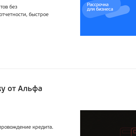
тов без
отчетности, быстрое
ку от Альфа
опровождение кредита.