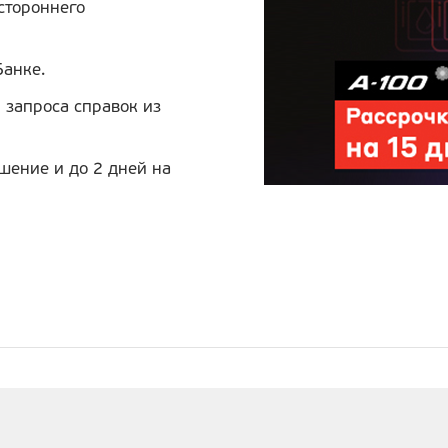
 стороннего
Банке.
 запроса справок из
шение и до 2 дней на