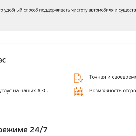
то удобный способ поддерживать чистоту автомобиля и сущест
ас
Точная и своеврем
слуг на наших АЗС.
Возможность отсро
 режиме 24/7