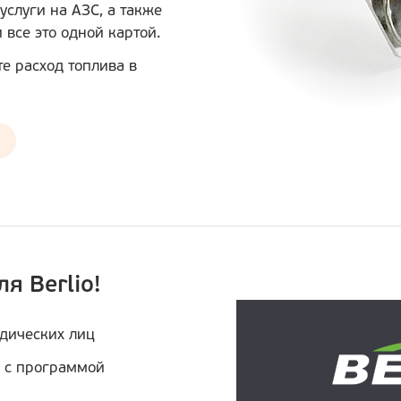
услуги на АЗС, а также
все это одной картой.
те расход топлива в
я Berlio!
дических лиц
 с программой