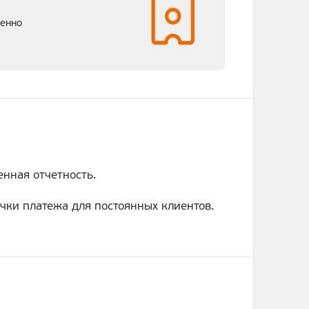
венно
енная отчетность.
чки платежа для постоянных клиентов.