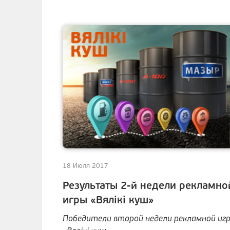
18 Июля 2017
Результаты 2-й недели рекламно
игры «Вялiкi куш»
Победители второй недели рекламной иг