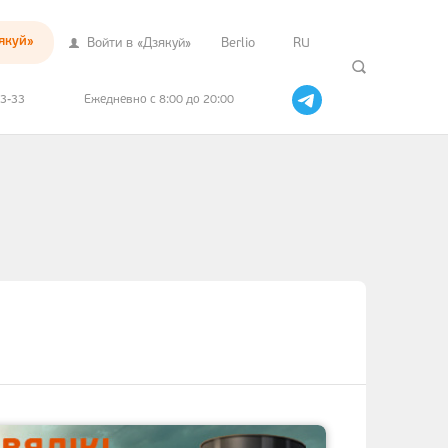
якуй»
Войти в «Дзякуй»
Berlio
RU
33-33
Ежедневно с 8:00 до 20:00