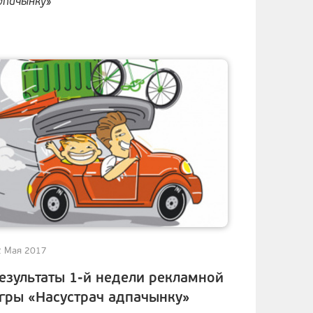
дпачынку»
2 Мая 2017
езультаты 1-й недели рекламной
гры «Насустрач адпачынку»