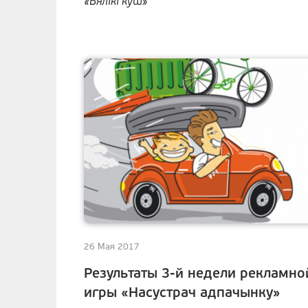
«Вялiкi куш»
26 Мая 2017
Результаты 3-й недели рекламно
игры «Насустрач адпачынку»