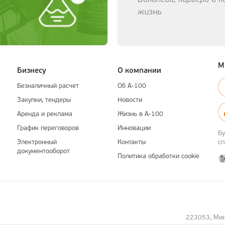
жизнь
М
Бизнесу
О компании
Безналичный расчет
Об А-100
Закупки, тендеры
Новости
Аренда и реклама
Жизнь в А-100
График переговоров
Инновации
Бу
Электронный
Контакты
с
документооборот
Политика обработки cookie
223053, Минс