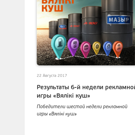
22 Августа 2017
Результаты 6-й недели рекламно
игры «Вялiкi куш»
Победители шестой недели рекламной
игры «Вялiкi куш»