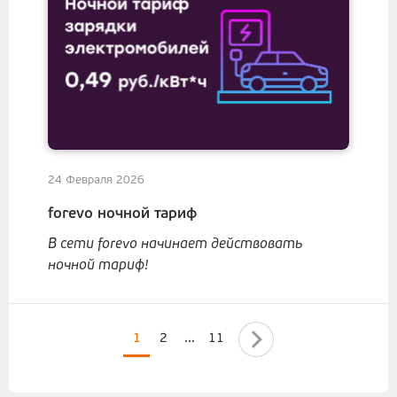
24 Февраля 2026
forevo ночной тариф
В сети forevo начинает действовать
ночной тариф!
1
2
...
11