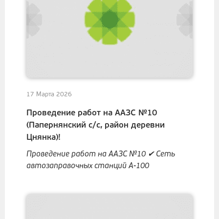
17 Марта 2026
Проведение работ на ААЗС №10
(Папернянский с/с, район деревни
Цнянка)!
Проведение работ на ААЗС №10 ✔ Сеть
автозаправочных станций А-100